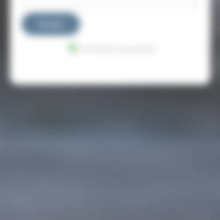
Envoyer
Données sécurisées