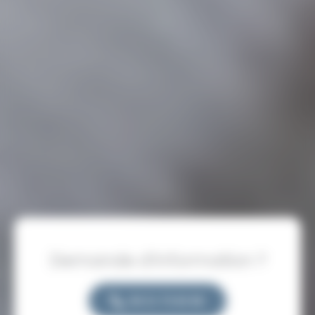
Demande d’information ?
06 31 75 82 86