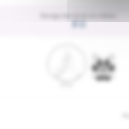
Elevage des terres du médoc
Bl