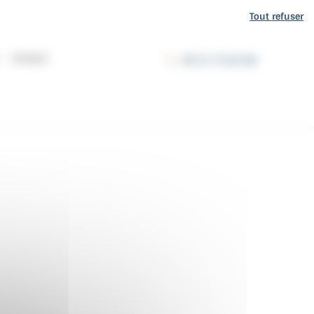
Tout refuser
Contact
06 31 75 82 86