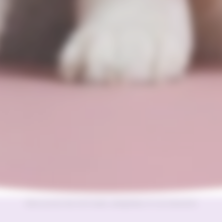
Découvrez les formules adaptées à vos besoins