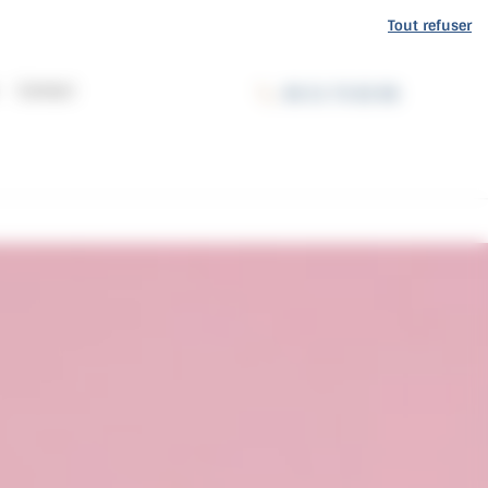
Tout refuser
Contact
06 31 75 82 86