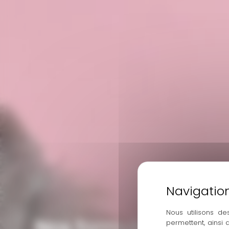
Nous utilisons de
Nos formules
permettent, ainsi