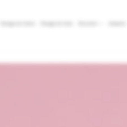
Élevage de chiens
Élevage de chats
Éducation
Adoption