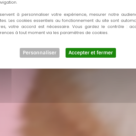
vigation.
servent à personnaliser votre expérience, mesurer notre audien
ntes. Les cookies essentiels au fonctionnement du site sont autom
res, votre accord est nécessaire. Vous gardez le contrôle : ac
érences à tout moment via les paramètres de cookies.
Personnaliser
Accepter et fermer