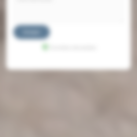
Envoyer
Données sécurisées