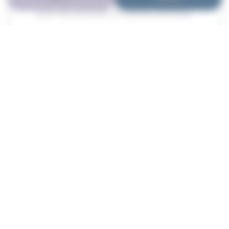
sociable en fait un compagnon parfait
pour les enfants et autres animaux.
Grande Variété de Couleurs
Choisissez le Ragdoll qui correspond
parfaitement à vos préférences parmi
notre sélection. Nous proposons une large
palette de couleurs, incluant seal point,
bleu point, tabby, bicolore et point blanc.
Contactez-nous