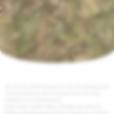
Afin de vous sentir le plus proche de notre élevage et de
vous permettre de mieux nous découvrir, nous vous
présentons nos reproducteurs.
Basé à Saint-Laurent-Médoc, l’Élevage des Terres du
Médoc développe depuis 2022 une approche unique de